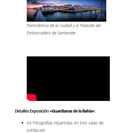
Panorámica de la ciudad y el Palacete del
Embarcadero de Santander
–
Detalles Exposición
«Guardianas de la Bahía»
:
64 Fotografías repartidas en tres salas de
exhibición