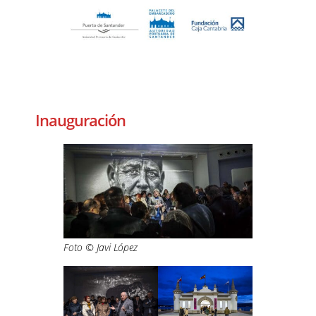
–
–
Inauguración
Foto © Javi López